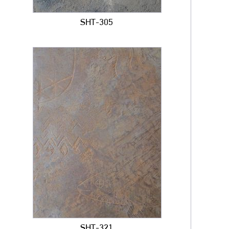
SHT-305
SHT-321