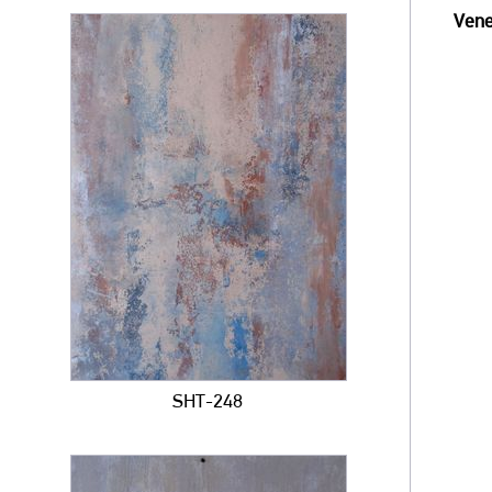
Vene
SHT-248