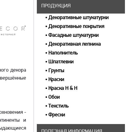
ПРОДУКЦИЯ
• Декоративные штукатурки
• Декоративные покрытия
• Фасадные штукатурки
• Декоративная лепнина
• Наполнитель
• Шпатлевки
ного декора
• Грунты
авершённые
• Краски
• Краска Н & Н
• Обои
• Текстиль
охновения -
• Фрески
нтиненты и
 выдающиеся
ПОЛЕЗНАЯ ИНФОРМАЦИЯ