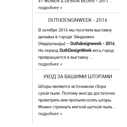
VT WONEN & DESIGN BEURS – 2017 ...
подробнее »
DUTHDESIGNWEEK - 2016
В октябре 2016 мы посетили выставку
дизайна в городе Эйндховен
(Нидерланды) –
Duthdesignweek - 2016
.
На период
DuthDesignWeek
весь город
превращается в выставку ...
подробнее »
УХОД ЗА ВАШИМИ ШТОРАМИ
Шторы являются источником сбора
сухой пыли. Поэтому иногда достаточно
проветрить или пропылесосить шторы.
Можно стряхнуть мягкой щеткой пыль ...
подробнее »