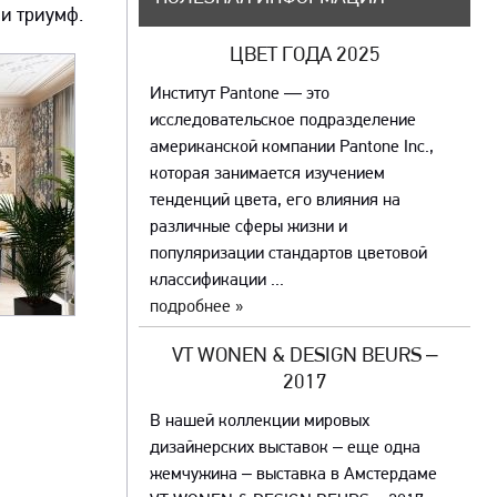
и триумф.
ЦВЕТ ГОДА 2025
Институт Pantone — это
исследовательское подразделение
американской компании Pantone Inc.,
которая занимается изучением
тенденций цвета, его влияния на
различные сферы жизни и
популяризации стандартов цветовой
классификации ...
подробнее »
VT WONEN & DESIGN BEURS –
2017
В нашей коллекции мировых
дизайнерских выставок – еще одна
жемчужина – выставка в Амстердаме