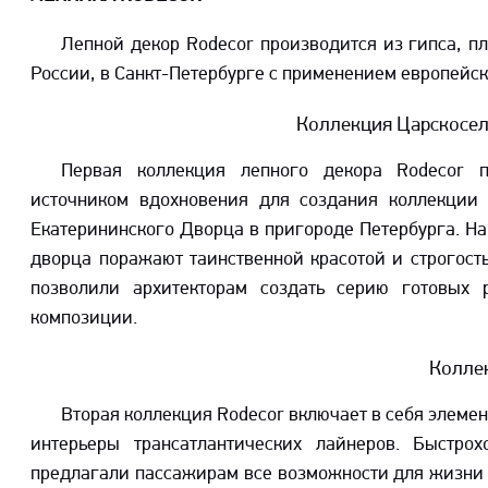
Лепной декор Rodecor производится из гипса, п
России, в Санкт-Петербурге с применением европейск
Коллекция Царскосел
Первая коллекция лепного декора Rodecor 
источником вдохновения для создания коллекции 
Екатерининского Дворца в пригороде Петербурга. Н
дворца поражают таинственной красотой и строгост
позволили архитекторам создать серию готовых
композиции.
Колле
Вторая коллекция Rodecor включает в себя элемен
интерьеры трансатлантических лайнеров. Быстр
предлагали пассажирам все возможности для жизни