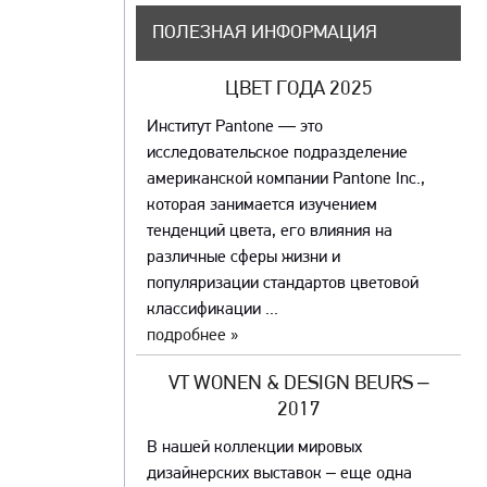
ПОЛЕЗНАЯ ИНФОРМАЦИЯ
ЦВЕТ ГОДА 2025
Институт Pantone — это
исследовательское подразделение
американской компании Pantone Inc.,
которая занимается изучением
тенденций цвета, его влияния на
различные сферы жизни и
популяризации стандартов цветовой
классификации ...
подробнее »
VT WONEN & DESIGN BEURS –
2017
В нашей коллекции мировых
дизайнерских выставок – еще одна