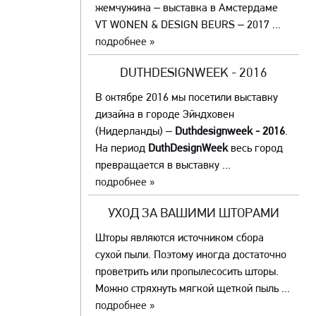
жемчужина – выставка в Амстердаме
VT WONEN & DESIGN BEURS – 2017 ...
подробнее »
DUTHDESIGNWEEK - 2016
В октябре 2016 мы посетили выставку
дизайна в городе Эйндховен
(Нидерланды) –
Duthdesignweek - 2016
.
На период
DuthDesignWeek
весь город
превращается в выставку ...
подробнее »
УХОД ЗА ВАШИМИ ШТОРАМИ
Шторы являются источником сбора
сухой пыли. Поэтому иногда достаточно
проветрить или пропылесосить шторы.
Можно стряхнуть мягкой щеткой пыль ...
подробнее »