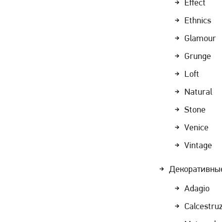
Effect
Ethnics
Glamour
Grunge
Loft
Natural
Stone
Venice
Vintage
Декоративны
Adagio
Calcestru