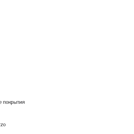
е покрытия
zzo