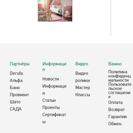
Партнёры
Информаци
Видео
Важно
я
Политика
Derufa
Видео
конфиденц
Новости
иальности
Альфа
ролики
Пользовате
Информаци
Банк
Мастер
льское
соглашени
я
Провиант
Классы
е
Статьи
Шато
Оплата
Проекты
САДА
Возврат
Сертификат
Гарантия
ы
Обмен