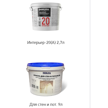
Интерьер-20(A) 2,7л
Для стен и пот. 9л