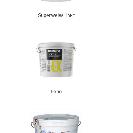
Superweiss 14кг
Expo