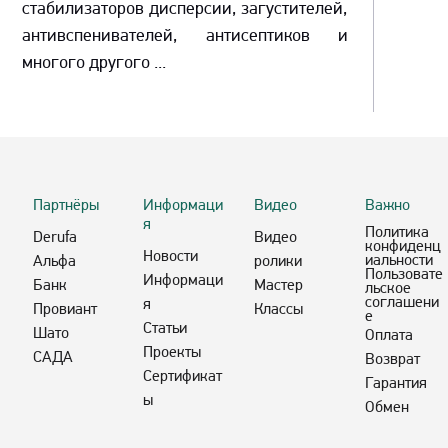
стабилизаторов дисперсии, загустителей,
антивспенивателей, антисептиков и
многого другого ...
Партнёры
Информаци
Видео
Важно
я
Политика
Derufa
Видео
конфиденц
Новости
иальности
Альфа
ролики
Пользовате
Информаци
Банк
Мастер
льское
соглашени
я
Провиант
Классы
е
Статьи
Шато
Оплата
Проекты
САДА
Возврат
Сертификат
Гарантия
ы
Обмен