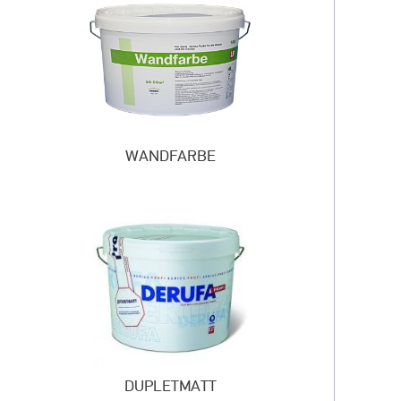
WANDFARBE
DUPLETMATT