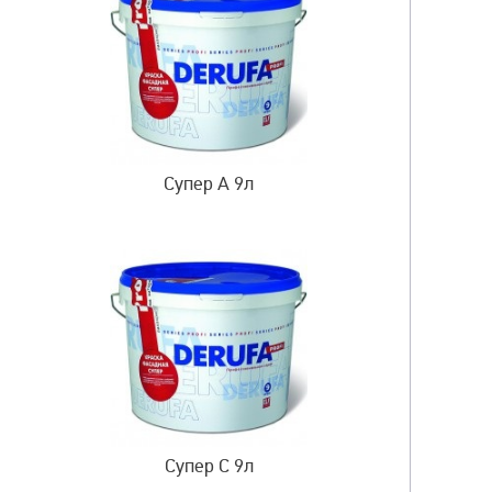
Супер А 9л
Супер C 9л