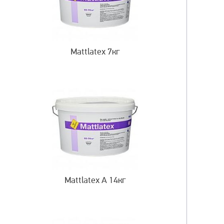
Mattlatex 7кг
Mattlatex A 14кг