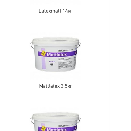
Latexmatt 14кг
Mattlatex 3,5кг