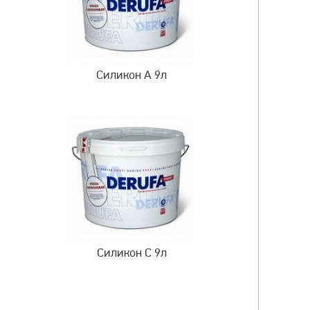
Силикон A 9л
Силикон C 9л