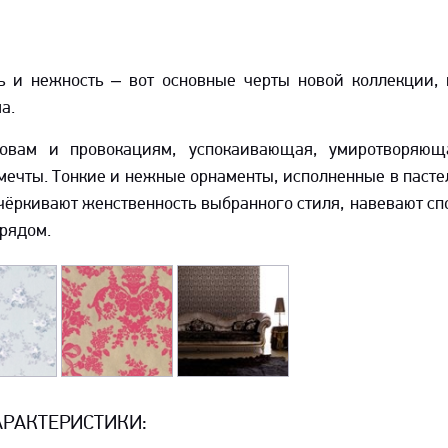
ть и нежность – вот основные черты новой коллекции,
а.
зовам и провокациям, успокаивающая, умиротворяю
ечты. Тонкие и нежные орнаменты, исполненные в пасте
чёркивают женственность выбранного стиля, навевают сп
 рядом.
АРАКТЕРИСТИКИ: