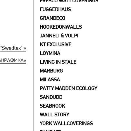
FRESCO WALLCOVERINGS
FUGGERHAUS
GRANDECO
HOOKEDONWALLS
JANNELI & VOLPI
KT EXCLUSIVE
й
"Swedtex" »
LOYMINA
а «КРАФИКА»
LIVING IN STALE
MARBURG
MILASSA
PATTY MADDEN ECOLOGY
SANDUDD
SEABROOK
WALL STORY
YORK WALLCOVERINGS