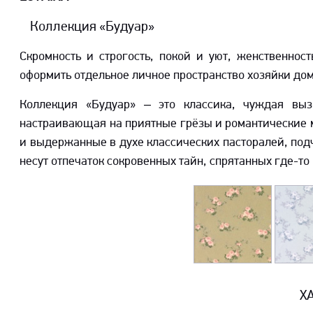
Коллекция «Будуар»
Скромность и строгость, покой и уют, женственнос
оформить отдельное личное пространство хозяйки дом
Коллекция «Будуар» – это классика, чуждая вы
настраивающая на приятные грёзы и романтические м
и выдержанные в духе классических пасторалей, под
несут отпечаток сокровенных тайн, спрятанных где-то
Х