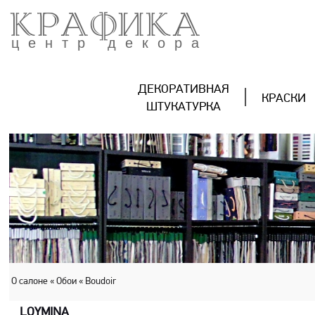
КРАФИКА
центр декора
ДЕКОРАТИВНАЯ
КРАСКИ
ШТУКАТУРКА
О салоне
« Обои
« Boudoir
LOYMINA