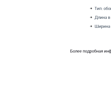
Тип: об
Длина в 
Ширина 
Более подробная инф