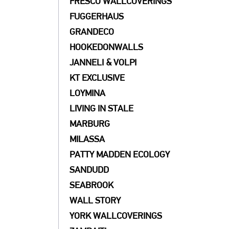
FRESCO WALLCOVERINGS
FUGGERHAUS
GRANDECO
HOOKEDONWALLS
JANNELI & VOLPI
KT EXCLUSIVE
LOYMINA
LIVING IN STALE
MARBURG
MILASSA
PATTY MADDEN ECOLOGY
SANDUDD
SEABROOK
WALL STORY
YORK WALLCOVERINGS