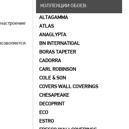
КОЛЛЕКЦИИ ОБОЕВ
:
ALTAGAMMA
 настроение
ATLAS
ANAGLYPTA
озволяется
BN INTERNATIOAL
BORAS TAPETER
CADORRA
CARL ROBINSON
COLE & SON
COVERS WALL COVERINGS
СHESAPEAKE
DECOPRINT
ECO
ESTRO