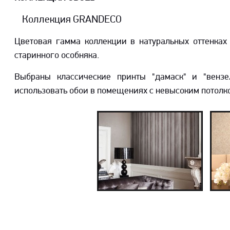
Коллекция GRANDECO
Цветовая гамма коллекции в натуральных оттенках
старинного особняка.
Коллекция Hidden
К
Richness
Выбраны классические принты "дамаск" и "вензе
использовать обои в помещениях с невысоким потолк