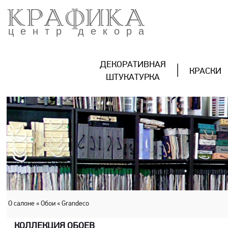
КРАФИКА
центр декора
ДЕКОРАТИВНАЯ
КРАСКИ
ШТУКАТУРКА
О салоне
« Обои
« Grandeco
КОЛЛЕКЦИЯ ОБОЕВ