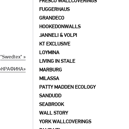
FRESCO WALLCOVERINGS
FUGGERHAUS
GRANDECO
HOOKEDONWALLS
JANNELI & VOLPI
KT EXCLUSIVE
LOYMINA
й
"Swedtex" »
LIVING IN STALE
а «КРАФИКА»
MARBURG
MILASSA
PATTY MADDEN ECOLOGY
SANDUDD
SEABROOK
WALL STORY
YORK WALLCOVERINGS