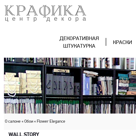
КРАФИКА
центр декора
ДЕКОРАТИВНАЯ
КРАСКИ
ШТУКАТУРКА
О салоне
« Обои
« Flower Elegance
WALL STORY