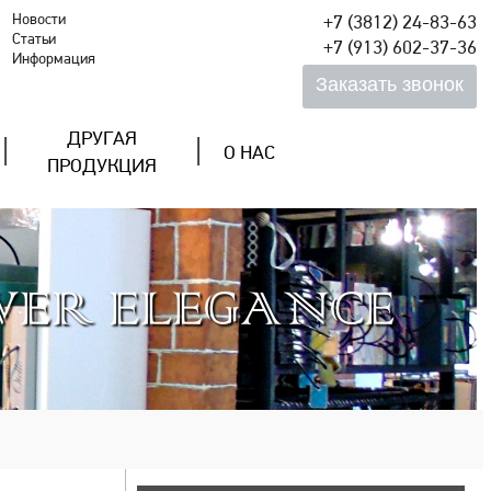
Новости
+7 (3812) 24-83-63
Статьи
+7 (913) 602-37-36
Информация
ДРУГАЯ
О НАС
ПРОДУКЦИЯ
WER ELEGANCE