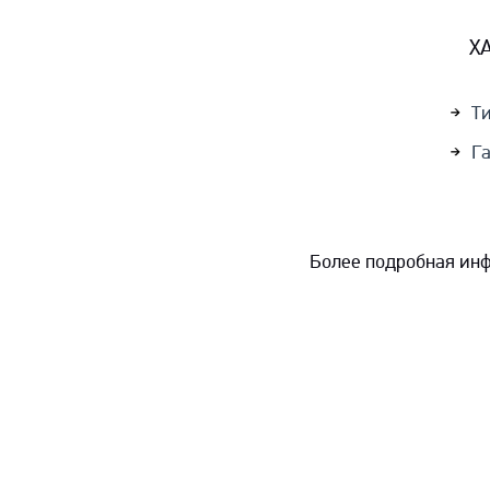
Х
Ти
Га
Более подробная инф