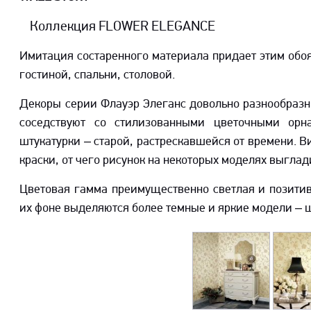
Коллекция FLOWER ELEGANCE
Имитация состаренного материала придает этим обо
гостиной, спальни, столовой.
Декоры серии Флауэр Элеганс довольно разнообраз
соседствуют со стилизованными цветочными орн
штукатурки – старой, растрескавшейся от времени. В
краски, от чего рисунок на некоторых моделях выгла
Цветовая гамма преимущественно светлая и позитивн
их фоне выделяются более темные и яркие модели – 