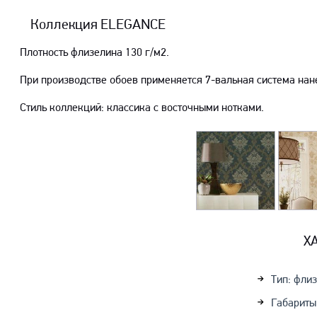
Коллекция ELEGANCE
Плотность флизелина 130 г/м2.
При производстве обоев применяется 7-вальная система нан
Стиль коллекций: классика с восточными нотками.
Х
Тип: фли
Габариты: