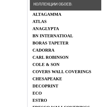
КОЛЛЕКЦИИ ОБОЕВ
:
ALTAGAMMA
ATLAS
ANAGLYPTA
BN INTERNATIOAL
BORAS TAPETER
CADORRA
CARL ROBINSON
COLE & SON
COVERS WALL COVERINGS
СHESAPEAKE
DECOPRINT
ECO
ESTRO