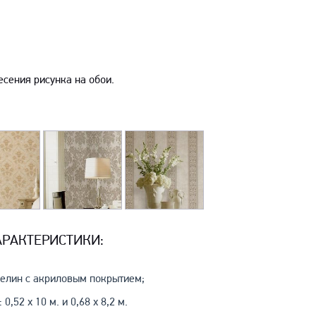
есения рисунка на обои.
АРАКТЕРИСТИКИ:
зелин с акриловым покрытием;
 0,52 x 10 м. и 0,68 x 8,2 м.