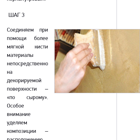
ШАГ 3
Соединяем при
помощи более
мягкой кисти
материалы
непосредственно
на
декорируемой
поверхности –
«по сырому».
Особое
внимание
уделяем
композиции –
расположению