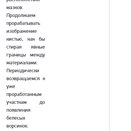
мазков.
Продолжаем
прорабатывать
изображение
кистью, как бы
стирая явные
границы между
материалами.
Периодически
возвращаемся к
уже
проработанным
участкам до
появления
белесых
ворсинок.