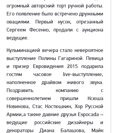
огромный авторский торт ручной работы.
Его появление было встречено дружными
овациями. Первый кусок, отрезанный
Сергеем Фесенко, продали с аукциона
ведущие.
Кульминацией вечера стало невероятное
выступление Полины Гагариной. Певица
и призер Евровидения 2015 подарила
гостям часовое live-выступление,
наполненное драйвом живого звука.
Поздравить компанию с
совершеннолетием пришли Ксюша
Новикова, Стас Костюшкин, Хор Русской
Армии,а также давние друзья Espocada –
ведущие российские дизайнеры и
декораторы Диана Балашова, Майк