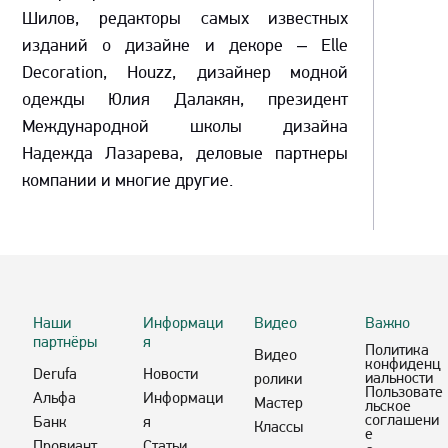
Шилов, редакторы самых известных
изданий о дизайне и декоре – Elle
Decoration, Houzz, дизайнер модной
одежды Юлия Далакян, президент
Международной школы дизайна
Надежда Лазарева, деловые партнеры
компании и многие другие.
Наши
Информаци
Видео
Важно
партнёры
я
Политика
Видео
конфиденц
Derufa
Новости
иальности
ролики
Пользовате
Альфа
Информаци
Мастер
льское
соглашени
Банк
я
Классы
е
Провиант
Статьи