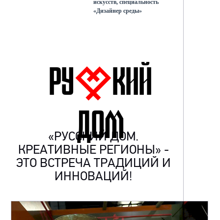
искусств, специальность
«Дизайнер среды»
РУ
КИЙ
ДОМ
«РУССКИЙ ДОМ.
КРЕАТИВНЫЕ РЕГИОНЫ» -
ЭТО ВСТРЕЧА ТРАДИЦИЙ И
ИННОВАЦИЙ!