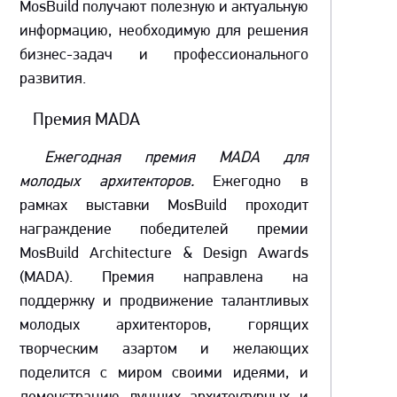
MosBuild получают полезную и актуальную
информацию, необходимую для решения
бизнес-задач и профессионального
развития.
Премия MADA
Ежегодная премия MADA для
молодых архитекторов.
Ежегодно в
рамках выставки MosBuild проходит
награждение победителей премии
MosBuild Architecture & Design Awards
(MADA). Премия направлена на
поддержку и продвижение талантливых
молодых архитекторов, горящих
творческим азартом и желающих
поделится с миром своими идеями, и