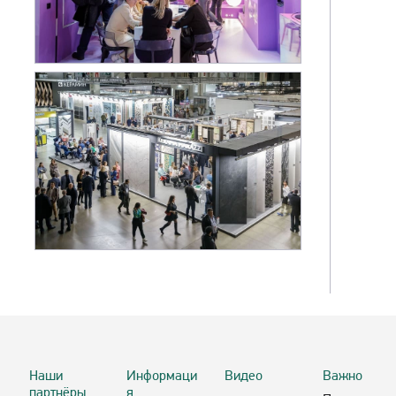
Наши
Информаци
Видео
Важно
партнёры
я