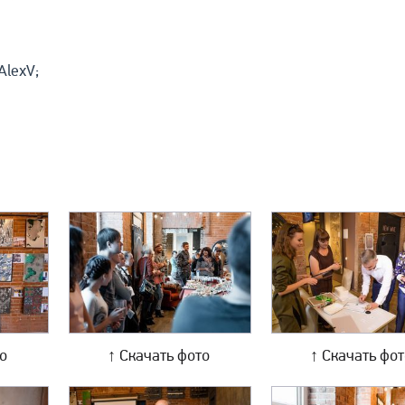
AlexV;
то
↑ Скачать фото
↑ Скачать фо