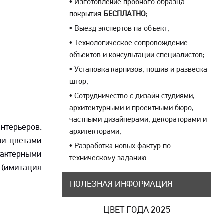
•
Изготовление пробного образца
покрытия
БЕСПЛАТНО
;
•
Выезд экспертов на объект;
•
Технологическое сопровождение
объектов и консультации специалистов;
•
Установка карнизов, пошив и развеска
штор;
•
Сотрудничество с дизайн студиями,
архитектурными и проектными бюро,
частными дизайнерами, декораторами и
нтерьеров.
архитекторами;
ми цветами
•
Разработка новых фактур по
рактерными
техническому заданию.
 (имитация
ПОЛЕЗНАЯ ИНФОРМАЦИЯ
ЦВЕТ ГОДА 2025