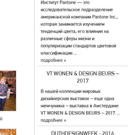
Институт Pantone — это
исследовательское подразделение
американской компании Pantone Inc.,
которая занимается изучением
тенденций цвета, его влияния на
различные сферы жизни и
популяризации стандартов цветовой
классификации ...
подробнее »
VT WONEN & DESIGN BEURS –
2017
В нашей коллекции мировых
дизайнерских выставок – еще одна
жемчужина – выставка в Амстердаме
VT WONEN & DESIGN BEURS – 2017 ...
то
подробнее »
DUTHDESIGNWEEK - 2016