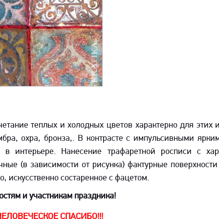
етание теплых и холодных цветов характерно для этих и
мбра, охра, бронза,. В контрасте с импульсивными ярки
 в интерьере. Нанесение трафаретной росписи с ха
чные (в зависимости от рисунка) фактурные поверхности
ло, искусственно состаренное с фацетом.
остям и участникам праздника!
ЕЛОВЕЧЕСКОЕ СПАСИБО!!!