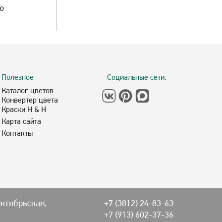
то
Полезное
Социальные сети:
Каталог цветов
Конвертер цвета
Краски H & H
Карта сайта
Контакты
Октябрьская,
+7 (3812) 24-83-63
+7 (913) 602-37-36