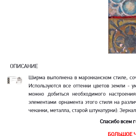
ОПИСАНИЕ
Ширма выполнена в марокканском стиле, соч
Используются все оттенки цветов земли - у
можно добиться необходимого настроения
элементами орнамента этого стиля на разли
чеканки, металла, старой штукатурки). Зерка
Спасибо всем г
БОЛЬШОЕ Ч