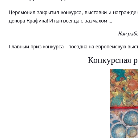
Церемония закрытия конкурса, выставки и награжден
декора Крафика! И как всегда с размахом ...
Как рабо
Главный приз конкурса - поездка на европейскую выс
Конкурсная р