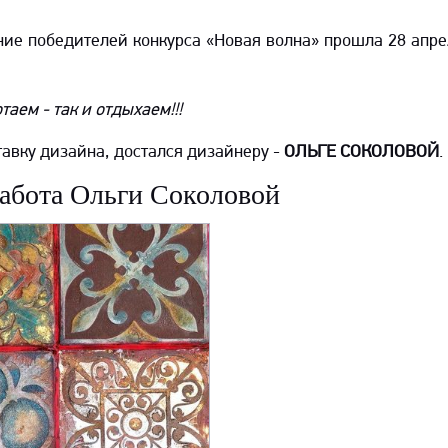
ие победителей конкурса «Новая волна» прошла 28 апре
таем - так и отдыхаем!!!
тавку дизайна, достался дизайнеру -
ОЛЬГЕ СОКОЛОВОЙ
.
абота Ольги Соколовой