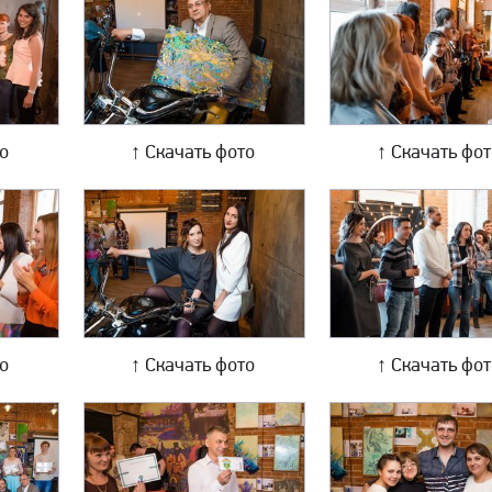
то
↑ Скачать фото
↑ Скачать фо
то
↑ Скачать фото
↑ Скачать фо