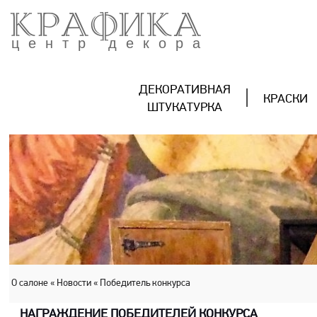
КРАФИКА
центр декора
ДЕКОРАТИВНАЯ
КРАСКИ
ШТУКАТУРКА
О салоне
« Новости
« Победитель конкурса
НАГРАЖДЕНИЕ ПОБЕДИТЕЛЕЙ КОНКУРСА