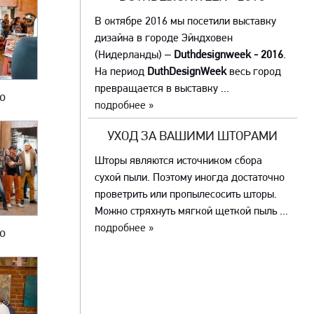
В октябре 2016 мы посетили выставку
дизайна в городе Эйндховен
(Нидерланды) –
Duthdesignweek - 2016
.
На период
DuthDesignWeek
весь город
превращается в выставку ...
то
подробнее »
УХОД ЗА ВАШИМИ ШТОРАМИ
Шторы являются источником сбора
сухой пыли. Поэтому иногда достаточно
проветрить или пропылесосить шторы.
Можно стряхнуть мягкой щеткой пыль ...
подробнее »
то