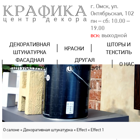
КРАФИКА
г. Омск, ул.
Октябрьская, 102
центр декора
пн – сб: 10.00 –
19.00
вск:
выходной
ДЕКОРАТИВНАЯ
ШТОРЫ И
КРАСКИ
ШТУКАТУРКА
ТЕКСТИЛЬ
ФАСАДНАЯ
ДРУГАЯ
О НАС
ШТУКАТУРКА
ПРОДУКЦИЯ
О салоне
« Декоративная штукатурка
« Effect
« Effect 1