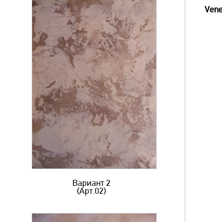
Vene
Вариант 2
(Арт.02)