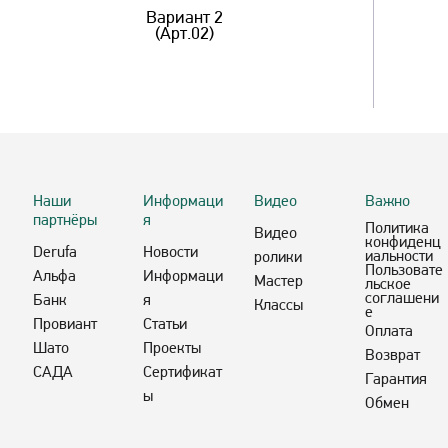
Вариант 2
(Арт.02)
Наши
Информаци
Видео
Важно
партнёры
я
Политика
Видео
конфиденц
Derufa
Новости
иальности
ролики
Пользовате
Альфа
Информаци
Мастер
льское
соглашени
Банк
я
Классы
е
Провиант
Статьи
Оплата
Шато
Проекты
Возврат
САДА
Сертификат
Гарантия
ы
Обмен