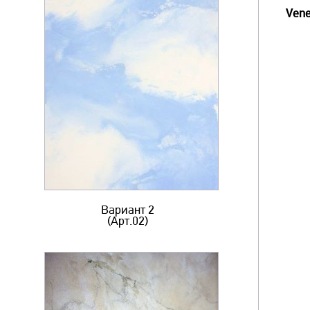
Vene
Вариант 2
(Арт.02)